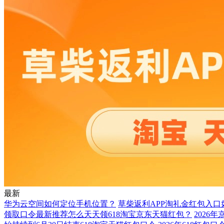
最新
华为云空间如何定位手机位置？
草柴返利APP淘礼金红包入
领取口令最新推荐怎么天天领618淘宝京东天猫红包？
2026