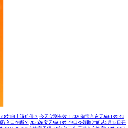
猫618如何申请价保？
今天实测有效！2026淘宝京东天猫618红包
令领取入口在哪？
2026淘宝天猫618红包口令领取时间从5月12日开