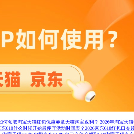
口如何领取淘宝天猫红包优惠券拿天猫淘宝返利？
2026年淘宝天
年京东618什么时候开始最便宜活动时间表？2026京东618红包口