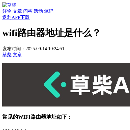
好物
文章
问答
活动
笔记
返利APP下载
wifi路由器地址是什么？
发布时间：2025-09-14 19:24:51
草柴
文章
常见的WIFI路由器地址如下：