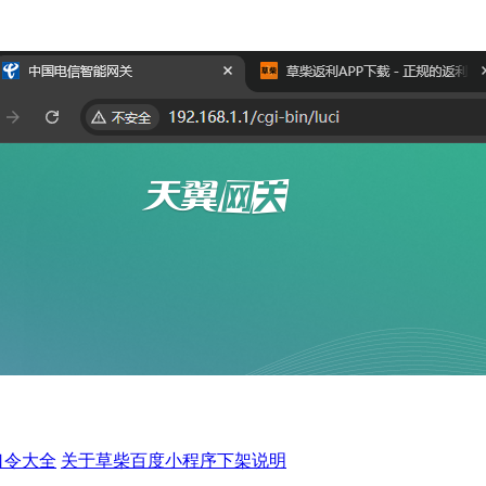
。
口令大全
关于草柴百度小程序下架说明