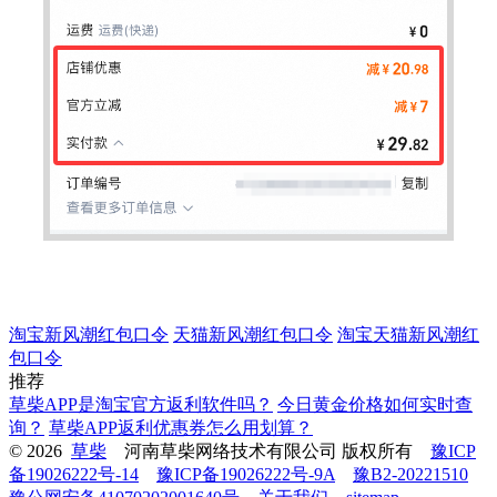
淘宝新风潮红包口令
天猫新风潮红包口令
淘宝天猫新风潮红
包口令
推荐
草柴APP是淘宝官方返利软件吗？
今日黄金价格如何实时查
询？
草柴APP返利优惠券怎么用划算？
© 2026
草柴
河南草柴网络技术有限公司 版权所有
豫ICP
备19026222号-14
豫ICP备19026222号-9A
豫B2-20221510