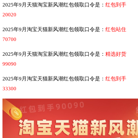
2025年9月天猫淘宝新风潮红包领取口令是：
红包到手
20020
2025年9月淘宝天猫新风潮红包领取口令是：
红包站住
70700
2025年9月天猫淘宝新风潮红包领取口令是：
精选好货
99090
2025年9月淘宝天猫新风潮红包领取口令是：
红包到手
33300