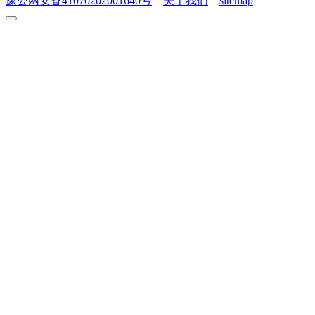
豫公网安备41070202001640号
关于我们
sitemap