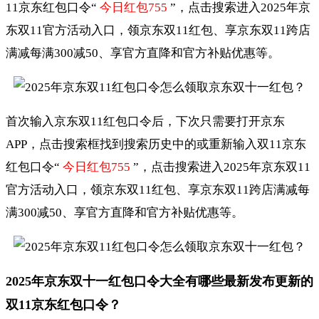
11京东红包口令“
今日红包755
”，点击搜索进入2025年京
东双11官方活动入口，领京东双11红包、享京东双11跨店
满减每满300减50、享官方直降和官方补贴优惠等。
首次输入京东双11红包口令后，下次只需要打开京东
APP，点击搜索框找到搜索历史中的或重新输入
双11京东
红包口令“
今日红包755
”，点击搜索进入2025年京东双11
官方活动入口，领京东双11红包、享京东双11跨店满减每
满300减50、享官方直降和官方补贴优惠等。
2025年京东双十一红包口令大全有哪些最新发布更新的
双11京东红包口令？