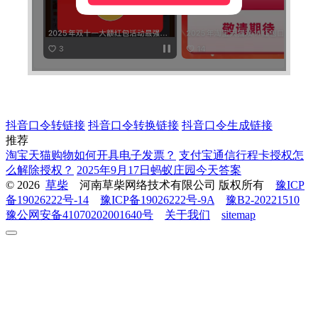
抖音口令转链接
抖音口令转换链接
抖音口令生成链接
推荐
淘宝天猫购物如何开具电子发票？
支付宝通信行程卡授权怎
么解除授权？
2025年9月17日蚂蚁庄园今天答案
© 2026
草柴
河南草柴网络技术有限公司 版权所有
豫ICP
备19026222号-14
豫ICP备19026222号-9A
豫B2-20221510
豫公网安备41070202001640号
关于我们
sitemap