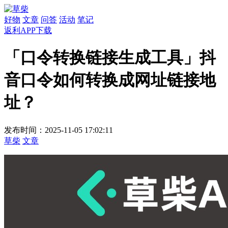
好物
文章
问答
活动
笔记
返利APP下载
「口令转换链接生成工具」抖
音口令如何转换成网址链接地
址？
发布时间：2025-11-05 17:02:11
草柴
文章