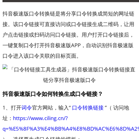
抖音极速版口令转换链是将分享口令转换成简短的网址链
接。该口令链接可直接访问或口令链接生成二维码，让用
户点击链接或扫码访问口令链接。用户打开口令链接后，
一键复制口令打开抖音极速版APP，自动识别抖音极速版
口令进入该口令关联的目标页面。
抖音极速版口令如何转换生成口令链接？
1、打开
词令
官方网站，输入“
口令转换链接
”（ 访问地
址：
https://www.ciling.cn/?
q=%E5%8F%A3%E4%BB%A4%E8%BD%AC%E6%8D%A2