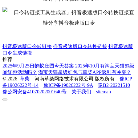
抖音极速版口令转链接
抖音极速版口令转换链接
抖音极速版
口令生成链接
推荐
2025年9月25日蚂蚁庄园今天答案
2025年10月有淘宝天猫超级
88红包活动吗？
淘宝天猫超级红包与草柴APP返利有冲突？
© 2026
草柴
河南草柴网络技术有限公司 版权所有
豫ICP
备19026222号-14
豫ICP备19026222号-9A
豫B2-20221510
豫公网安备41070202001640号
关于我们
sitemap