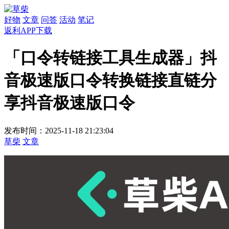
好物
文章
问答
活动
笔记
返利APP下载
「口令转链接工具生成器」抖
音极速版口令转换链接直链分
享抖音极速版口令
发布时间：2025-11-18 21:23:04
草柴
文章