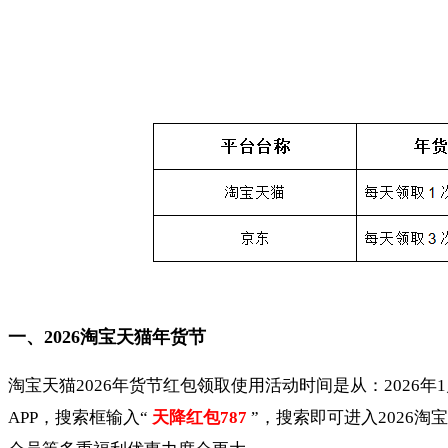
一、2026淘宝天猫年货节
淘宝天猫2026年货节红包领取使用活动时间是从：2026年1月
APP，搜索框输入“
天降红包787
”，搜索即可进入2026淘