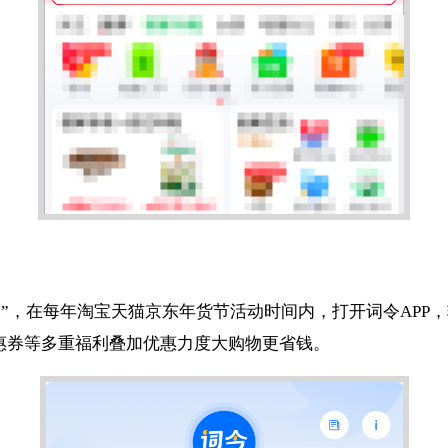
”，在每年淘宝天猫京东年货节活动时间内，打开词令APP，
惠券等多重福利叠加优惠力度大购物更省钱。