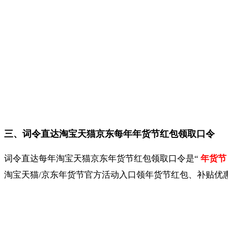
三、词令直达淘宝天猫京东每年年货节红包领取口令
词令直达每年淘宝天猫京东年货节红包领取口令是“
年货节
淘宝天猫/京东年货节官方活动入口领年货节红包、补贴优