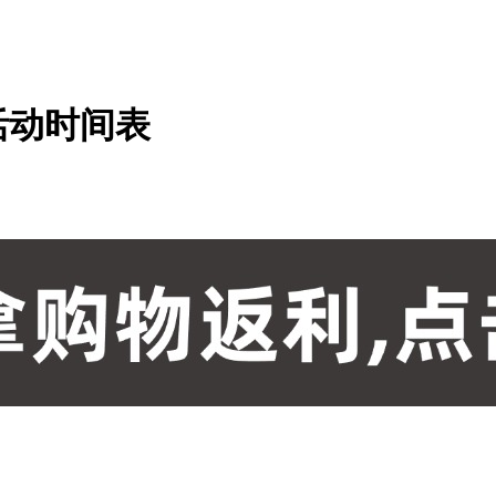
活动时间表