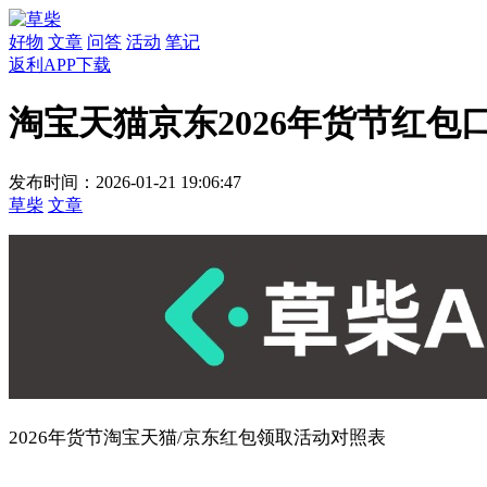
好物
文章
问答
活动
笔记
返利APP下载
淘宝天猫京东2026年货节红包
发布时间：2026-01-21 19:06:47
草柴
文章
2026年货节淘宝天猫/京东红包领取活动对照表