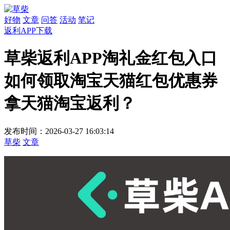
好物
文章
问答
活动
笔记
返利APP下载
草柴返利APP淘礼金红包入口
如何领取淘宝天猫红包优惠券
拿天猫淘宝返利？
发布时间：2026-03-27 16:03:14
草柴
文章