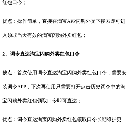
红包口令；
优点：操作简单，直接在淘宝APP闪购外卖下搜索即可进
入领取当天有效的淘宝闪购外卖红包；
2、词令直达淘宝闪购外卖红包口令
缺点：首次使用词令直达淘宝闪购外卖红包口令，需要安
装词令APP，下次再使用只需要打开点击历史词令中的淘
宝闪购外卖红包领取口令即可直达；
优点：词令直达淘宝闪购外卖红包领取口令长期维护更