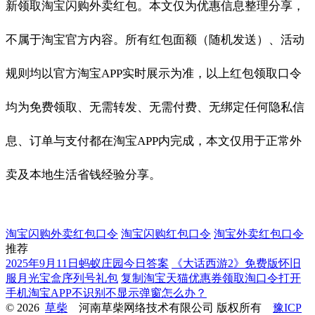
新领取淘宝闪购外卖红包。本文仅为优惠信息整理分享，
不属于淘宝官方内容。所有红包面额（随机发送）、活动
规则均以官方淘宝APP实时展示为准，以上红包领取口令
均为免费领取、无需转发、无需付费、无绑定任何隐私信
息、订单与支付都在淘宝APP内完成，本文仅用于正常外
卖及本地生活省钱经验分享。
淘宝闪购外卖红包口令
淘宝闪购红包口令
淘宝外卖红包口令
推荐
2025年9月11日蚂蚁庄园今日答案
《大话西游2》免费版怀旧
服月光宝盒序列号礼包
复制淘宝天猫优惠券领取淘口令打开
手机淘宝APP不识别不显示弹窗怎么办？
© 2026
草柴
河南草柴网络技术有限公司 版权所有
豫ICP