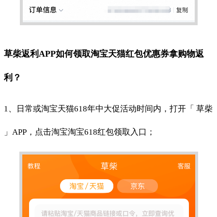
草柴返利APP如何领取淘宝天猫红包优惠券拿购物返
利？
1、日常或淘宝天猫618年中大促活动时间内，打开「 草柴
」APP，点击淘宝淘宝618红包领取入口；