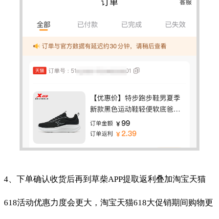
4、下单确认收货后再到草柴APP提取返利叠加淘宝天猫
618活动优惠力度会更大，淘宝天猫618大促销期间购物更