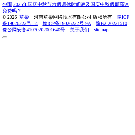
包雨
2025年国庆中秋节放假调休时间表及国庆中秋假期高速
免费吗？
© 2026
草柴
河南草柴网络技术有限公司 版权所有
豫ICP
备19026222号-14
豫ICP备19026222号-9A
豫B2-20221510
豫公网安备41070202001640号
关于我们
sitemap