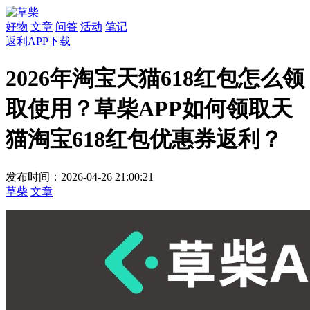
好物
文章
问答
活动
笔记
返利APP下载
2026年淘宝天猫618红包怎么领
取使用？草柴APP如何领取天
猫淘宝618红包优惠券返利？
发布时间：2026-04-26 21:00:21
草柴
文章