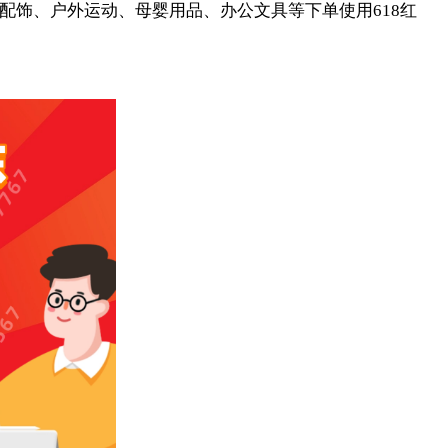
配饰、户外运动、母婴用品、办公文具等下单使用618红