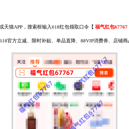
或天猫APP，搜索框输入618红包领取口令【
福气红包67767
天猫618官方立减、限时补贴、单品直降、88VIP消费券、店