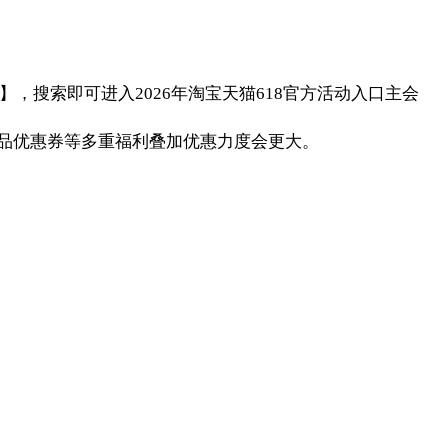
】，搜索即可进入2026年淘宝天猫618官方活动入口主会
铺商品优惠券等多重福利叠加优惠力度会更大。