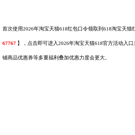
首次使用2026年淘宝天猫618红包口令领取到618淘宝
67767
】，点击即可进入2026年淘宝天猫618官方活动入口
铺商品优惠券等多重福利叠加优惠力度会更大。