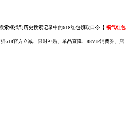
击搜索框找到历史搜索记录中的618红包领取口令【
福气红包
天猫618官方立减、限时补贴、单品直降、88VIP消费券、店