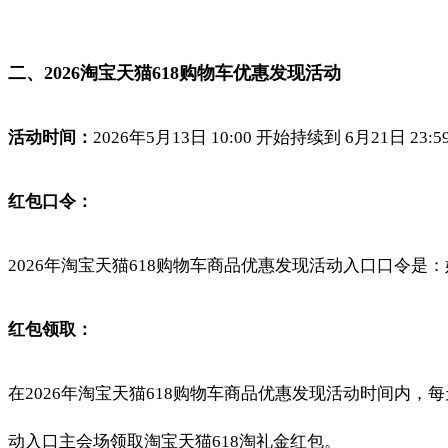
二、2026淘宝天猫618购物车优惠发现活动
活动时间：
2026年5月13日 10:00 开始持续到 6月21日 23:
红包口令：
2026年淘宝天猫618购物车商品优惠发现活动入口口令是：好
红包领取：
在2026年淘宝天猫618购物车商品优惠发现活动时间内，
动入口主会场领取淘宝天猫618淘礼金红包。