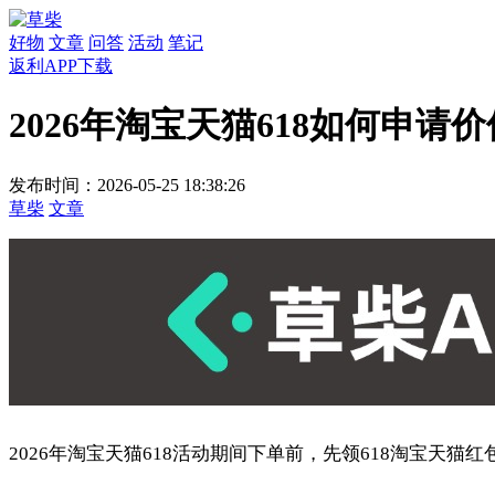
好物
文章
问答
活动
笔记
返利APP下载
2026年淘宝天猫618如何申请
发布时间：2026-05-25 18:38:26
草柴
文章
2026年淘宝天猫618活动期间下单前，先领618淘宝天猫