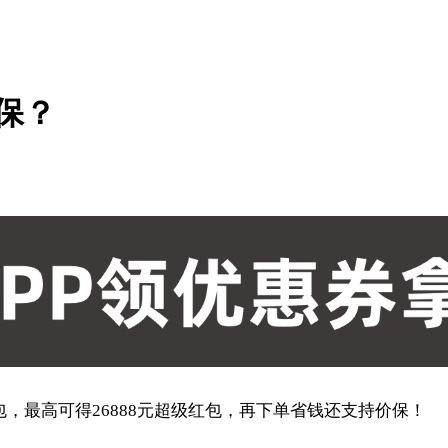
价保？
红包，最高可得26888元超级红包，再下单省钱还支持价保！