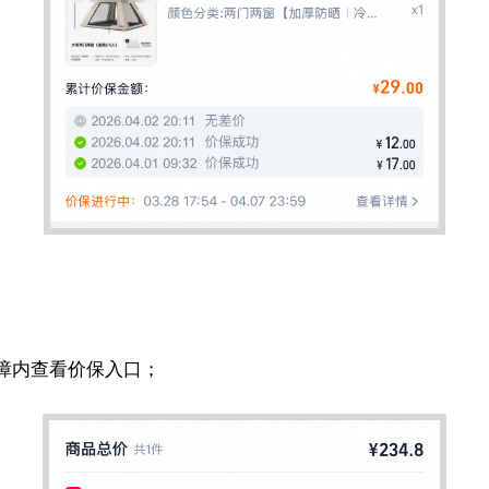
障内查看价保入口；