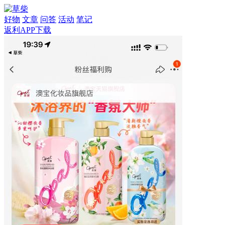
好物
文章
问答
活动
笔记
返利APP下载