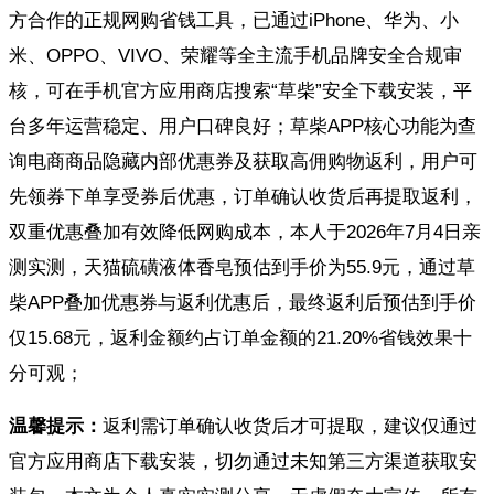
方合作的正规网购省钱工具，已通过iPhone、华为、小
米、OPPO、VIVO、荣耀等全主流手机品牌安全合规审
核，可在手机官方应用商店搜索“草柴”安全下载安装，平
台多年运营稳定、用户口碑良好；草柴APP核心功能为查
询电商商品隐藏内部优惠券及获取高佣购物返利，用户可
先领券下单享受券后优惠，订单确认收货后再提取返利，
双重优惠叠加有效降低网购成本，本人于2026年7月4日亲
测实测，天猫硫磺液体香皂预估到手价为55.9元，通过草
柴APP叠加优惠券与返利优惠后，最终返利后预估到手价
仅15.68元，返利金额约占订单金额的21.20%省钱效果十
分可观；
温馨提示：
返利需订单确认收货后才可提取，建议仅通过
官方应用商店下载安装，切勿通过未知第三方渠道获取安