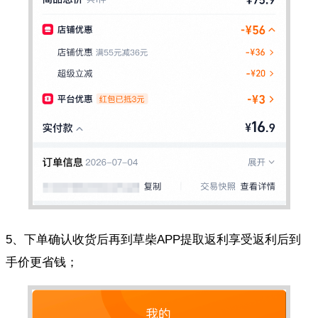
5、下单确认收货后再到草柴APP提取返利享受返利后到
手价更省钱；