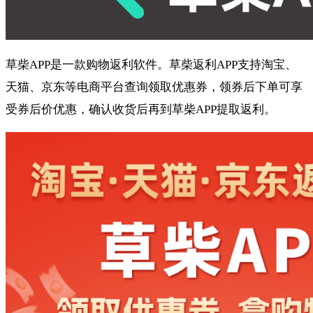
草柴APP是一款购物返利软件。草柴返利APP支持淘宝、
天猫、京东等电商平台查询领取优惠券，领券后下单可享
受券后价优惠，确认收货后再到草柴APP提取返利。