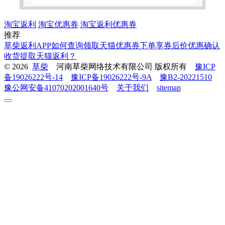
淘宝返利
淘宝优惠券
淘宝返利优惠券
推荐
草柴返利APP如何查询领取天猫优惠券下单享券后价优惠确认
收货提取天猫返利？
© 2026
草柴
河南草柴网络技术有限公司 版权所有
豫ICP
备19026222号-14
豫ICP备19026222号-9A
豫B2-20221510
豫公网安备41070202001640号
关于我们
sitemap