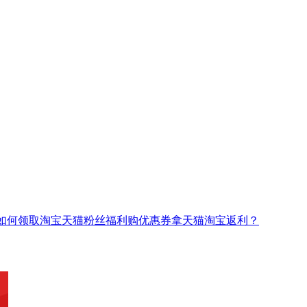
P如何领取淘宝天猫粉丝福利购优惠券拿天猫淘宝返利？