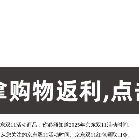
双11活动商品，你必须知道2025年京东双11活动时间、
是从您关注的京东双11活动时间、京东双11红包领取口令、