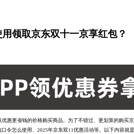
么使用领取京东双十一京享红包？
，以优惠更省钱的价格购买商品。为了不错过、更划算的购买京东
包口令怎么使用、2025年京东双11优惠活动等。以下内容就