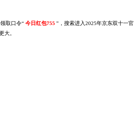
红包领取口令“
今日红包755
”，搜索进入2025年京东双十一官
更大。