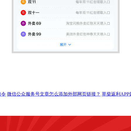
口令
微信公众服务号文章怎么添加外部网页链接？
草柴返利AP