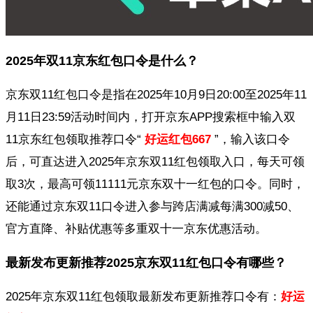
2025年双11京东红包口令是什么？
京东双11红包口令是指在2025年10月9日20:00至2025年11
月11日23:59活动时间内，打开京东APP搜索框中输入双
11京东红包领取推荐口令“
好运红包667
”，输入该口令
后，可直达进入2025年京东双11红包领取入口，每天可领
取3次，最高可领11111元京东双十一红包的口令。同时，
还能通过京东双11口令进入参与跨店满减每满300减50、
官方直降、补贴优惠等多重双十一京东优惠活动。
最新发布更新推荐2025京东双11红包口令有哪些？
2025年京东双11红包领取最新发布更新推荐口令有：
好运