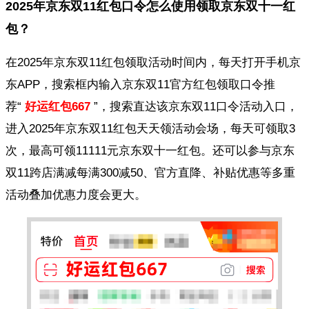
2025年京东双11红包口令怎么使用领取京东双十一红
包？
在2025年京东双11红包领取活动时间内，每天打开手机京
东APP，搜索框内输入京东双11官方红包领取口令推
荐“
好运红包667
”，搜索直达该京东双11口令活动入口，
进入2025年京东双11红包天天领活动会场，每天可领取3
次，最高可领11111元京东双十一红包。还可以参与京东
双11跨店满减每满300减50、官方直降、补贴优惠等多重
活动叠加优惠力度会更大。