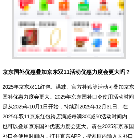
京东国补优惠叠加京东双11活动优惠力度会更大吗？
2025年京东双11红包、满减、官方补贴等活动可叠加京东
国补优惠力度会更大。2025年京东国补口令使用活动时间
是从2025年10月1日开始，持续到2025年12月31日。在
2025年双11京东红包跨店满减每满300减50活动时间内，
也可以叠加京东国补优惠力度会更大。请在2025年京东国
补口令使用时间内，打开京东APP，搜索框内输入国补口