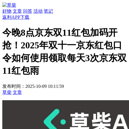
好物
文章
问答
活动
笔记
返利APP下载
今晚8点京东双11红包加码开
抢！2025年双十一京东红包口
令如何使用领取每天3次京东双
11红包雨
发布时间：2025-10-09 10:11:59
草柴
文章