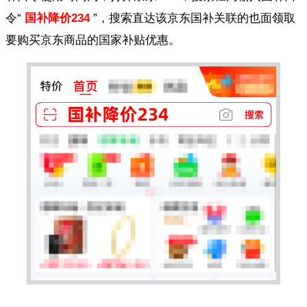
令“
国补降价234
”，搜索直达该京东国补关联的也面领取
要购买京东商品的国家补贴优惠。