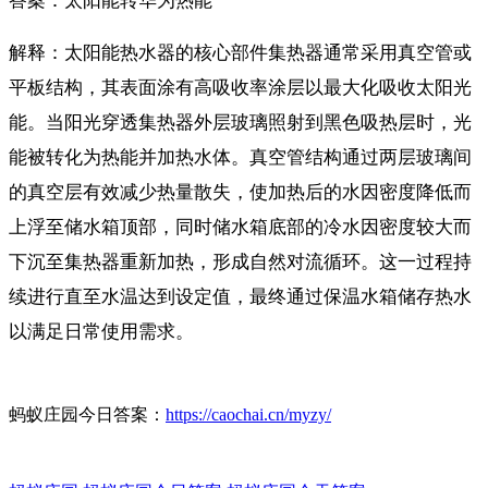
答案：太阳能转华为热能
解释：太阳能热水器的核心部件集热器通常采用真空管或
平板结构，其表面涂有高吸收率涂层以最大化吸收太阳光
能。当阳光穿透集热器外层玻璃照射到黑色吸热层时，光
能被转化为热能并加热水体。真空管结构通过两层玻璃间
的真空层有效减少热量散失，使加热后的水因密度降低而
上浮至储水箱顶部，同时储水箱底部的冷水因密度较大而
下沉至集热器重新加热，形成自然对流循环。这一过程持
续进行直至水温达到设定值，最终通过保温水箱储存热水
以满足日常使用需求。
蚂蚁庄园今日答案：
https://caochai.cn/myzy/