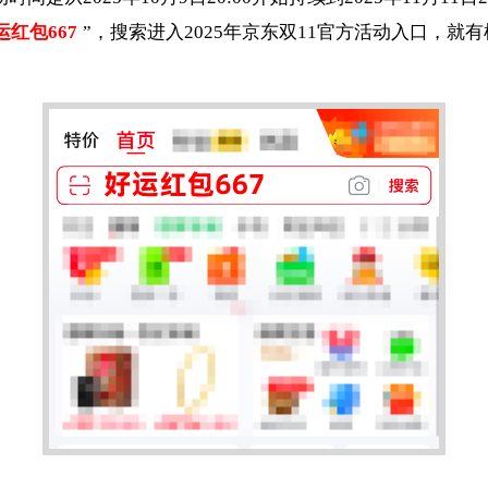
运红包667
”，搜索进入2025年京东双11官方活动入口，就