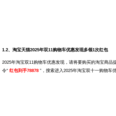
1.2、淘宝天猫2025年双11购物车优惠发现多领1次红包
2025年淘宝双11购物车优惠发现，请将要购买的淘宝商品
令“
红包到手78878
”，搜索进入2025年淘宝双十一购物