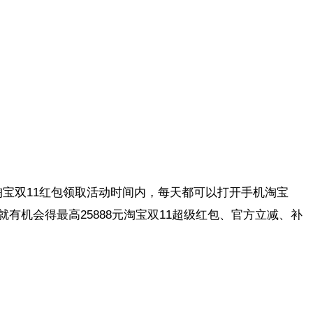
年淘宝双11红包领取活动时间内，每天都可以打开手机淘宝
就有机会得最高25888元淘宝双11超级红包、官方立减、补