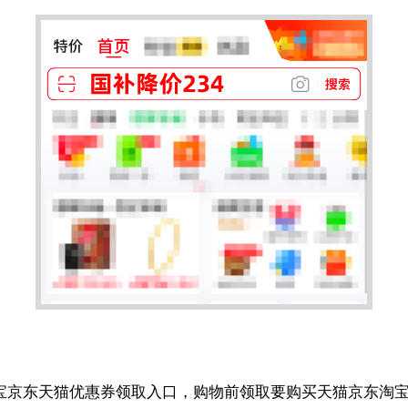
宝京东天猫优惠券领取入口，购物前领取要购买天猫京东淘