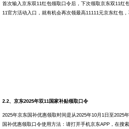
首次输入京东双11红包领取口令后，下次领取京东双11红
11官方活动入口，就有机会再次领最高11111元京东红包
2.2、京东2025年双11国家补贴领取口令
2025年京东国补优惠领取时间是从2025年10月1日至2
国补优惠领取口令使用方法：请打开手机京东APP，在搜