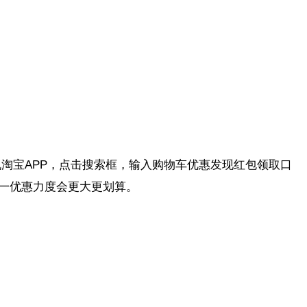
手机淘宝APP，点击搜索框，输入购物车优惠发现红包领取口
十一优惠力度会更大更划算。