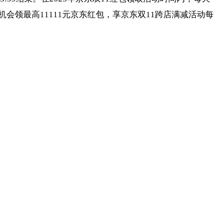
有机会领最高11111元京东红包，享京东双11跨店满减活动每