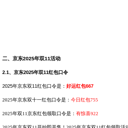
二、京东2025年双11活动
2.1、京东2025年双11红包口令
2025年京东双11红包口令是：
好运红包667
2025年京东双十一红包口令是：
今日红包755
2025年双11京东红包领取口令是：
有惊喜922
2025年京东双11开始即开售！2025年京东双11红包领取活动