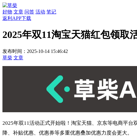
好物
文章
问答
活动
笔记
返利APP下载
2025年双11淘宝天猫红包领
发布时间：2025-10-14 15:46:42
草柴
文章
2025年双11活动正式开始啦！淘宝天猫、京东等电商平台
降、补贴优惠、优惠券等多重优惠叠加优惠力度会更大。