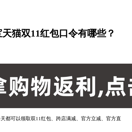
淘宝天猫双11红包口令有哪些？
，每天都可以领取双11红包、跨店满减、官方立减、官方直