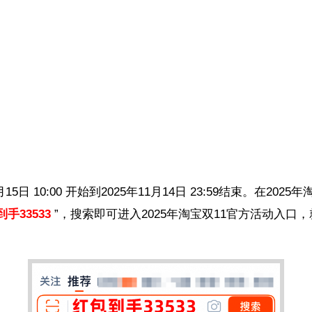
 10:00 开始到2025年11月14日 23:59结束。
在2025
手33533
”，搜索即可进入2025年淘宝双11官方活动入口，