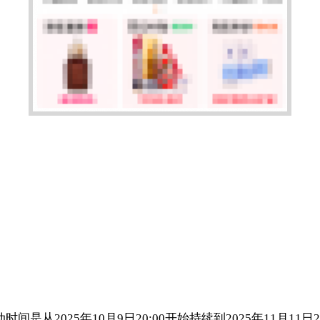
时间是从2025年10月9日20:00开始持续到2025年11月11