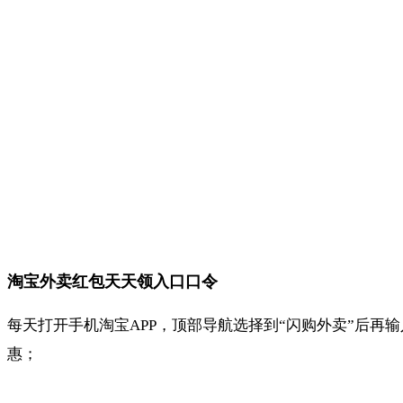
淘宝外卖红包天天领入口口令
每天打开手机淘宝APP，顶部导航选择到“闪购外卖”后再输
惠；