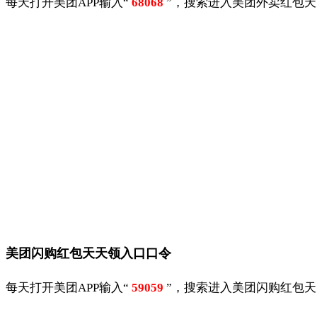
每天打开美团APP输入“
68068
”，搜索进入美团外卖红包
美团闪购红包天天领入口口令
每天打开美团APP输入“
59059
”，搜索进入美团闪购红包