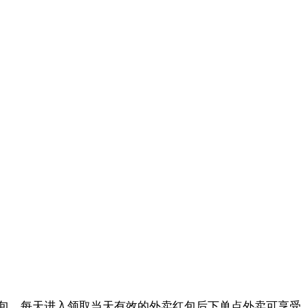
包。每天进入领取当天有效的外卖红包后下单点外卖可享受