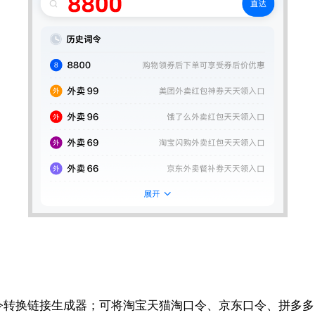
令转换链接生成器；可将淘宝天猫淘口令、京东口令、拼多