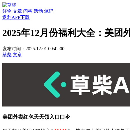
好物
文章
问答
活动
笔记
返利APP下载
2025年12月份福利大全：
发布时间：2025-12-01 09:42:00
草柴
文章
美团外卖红包天天领入口口令