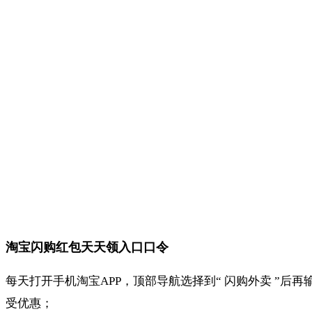
淘宝闪购红包天天领入口口令
每天打开手机淘宝APP，顶部导航选择到“ 闪购外卖 ”后再
受优惠；