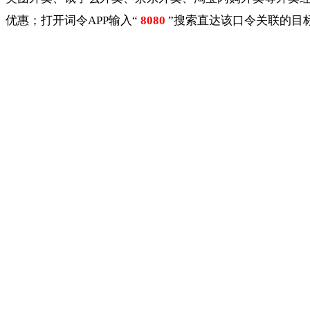
优惠；打开词令APP输入“
8080
”搜索直达该口令关联的目