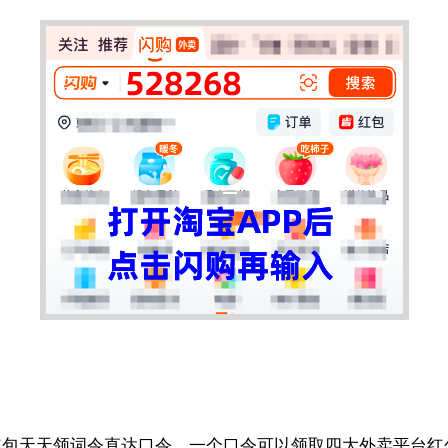
红包天天领词令直达口令，一个口令可以领取四大外卖平台红