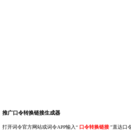
推广口令转换链接生成器
打开词令官方网站或词令APP输入“
口令转换链接
”直达口