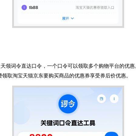
天天领词令直达口令，一个口令可以领取多个购物平台的优惠
费领取淘宝天猫京东要购买商品的优惠券享受券后价优惠。