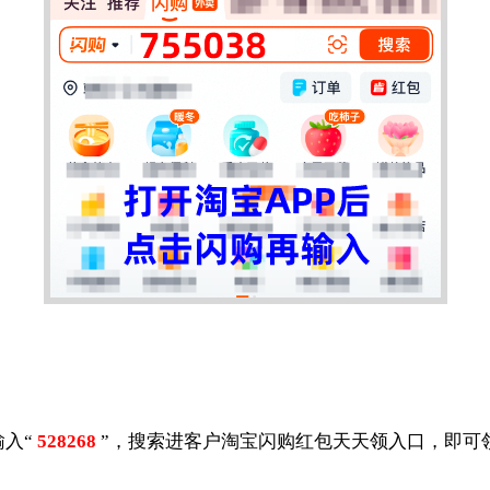
输入“
528268
”，搜索进客户淘宝闪购红包天天领入口，即可