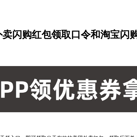
美团外卖闪购红包领取口令和淘宝