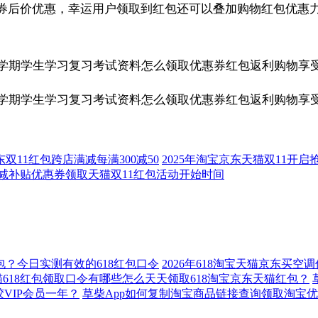
券后价优惠，幸运用户领取到红包还可以叠加购物红包优惠力
双11红包跨店满减每满300减50
2025年淘宝京东天猫双11开
立减补贴优惠券领取天猫双11红包活动开始时间
红包？今日实测有效的618红包口令
2026年618淘宝天猫京东买
猫618红包领取口令有哪些怎么天天领取618淘宝京东天猫红包？
VIP会员一年？
草柴App如何复制淘宝商品链接查询领取淘宝