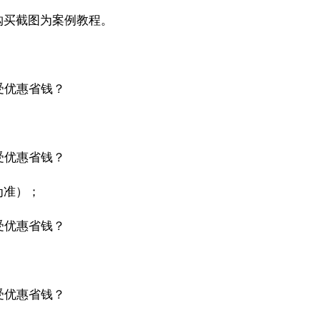
购买截图为案例教程。
为准）；