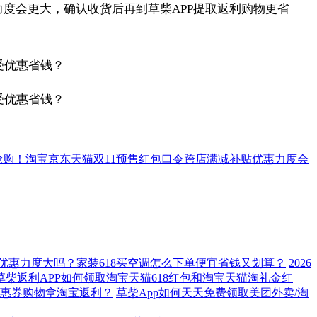
度会更大，确认收货后再到草柴APP提取返利购物更省
启抢购！淘宝京东天猫双11预售红包口令跨店满减补贴优惠力度会
空调优惠力度大吗？家装618买空调怎么下单便宜省钱又划算？
2026
草柴返利APP如何领取淘宝天猫618红包和淘宝天猫淘礼金红
优惠券购物拿淘宝返利？
草柴App如何天天免费领取美团外卖/淘