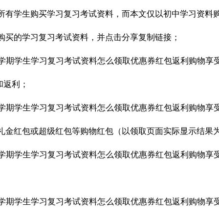
所有学生购买学习复习考试资料，而本文仅以初中学习资料
选要购买的学习复习考试资料，并点击分享复制链接；
和返利；
礼金红包或超级红包等购物红包（以领取页面实际显示结果