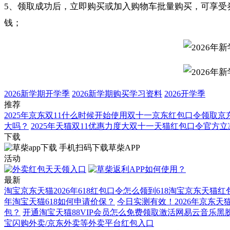
5、领取成功后，立即购买或加入购物车批量购买，可享受
钱；
2026新学期开学季
2026新学期购买学习资料
2026开学季
推荐
2025年京东双11什么时候开始使用双十一京东红包口令领取京东
大吗？
2025年天猫双11优惠力度大双十一天猫红包口令官方
下载
手机扫码下载草柴APP
活动
最新
淘宝京东天猫2026年618红包口令怎么领到618淘宝京东天猫
年淘宝天猫618如何申请价保？
今日实测有效！2026年京东天
包？
开通淘宝天猫88VIP会员怎么免费领取激活网易云音乐黑胶
宝闪购外卖/京东外卖等外卖平台红包入口