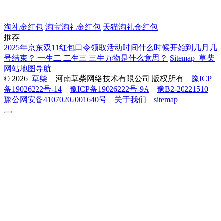
淘礼金红包
淘宝淘礼金红包
天猫淘礼金红包
推荐
2025年京东双11红包口令领取活动时间什么时候开始到几月几
号结束？
一生二 二生三 三生万物是什么意思？
Sitemap_草柴
网站地图导航
© 2026
草柴
河南草柴网络技术有限公司 版权所有
豫ICP
备19026222号-14
豫ICP备19026222号-9A
豫B2-20221510
豫公网安备41070202001640号
关于我们
sitemap