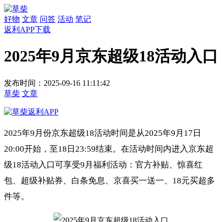
好物
文章
问答
活动
笔记
返利APP下载
2025年9月京东超级18活动入口
发布时间：2025-09-16 11:11:42
草柴
文章
2025年9月份京东超级18活动时间是从2025年9月17日
20:00开始，至18日23:59结束。在活动时间内进入京东超
级18活动入口可享受9月福利活动：官方补贴、惊喜红
包、超级补贴券、白条免息、京喜买一送一、18元买超多
件等。