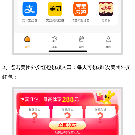
2、点击美团外卖红包领取入口，每天可领取1次美团外卖
红包；