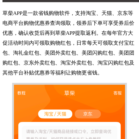
草柴APP是一款省钱购物软件，支持淘宝、天猫、京东等
电商平台购物优惠券查询领取，领券后下单可享受券后价
优惠，确认收货后再到草柴APP提取返利。在每年官方大
促活动时间内可领取购物红包，日常每天可领取支付宝红
包、淘礼金红包、美团外卖红包、美团闪购红包、美团团
购红包、京东外卖红包、淘宝外卖红包、淘宝闪购红包及
其他平台补贴优惠券等福利让购物更省钱。