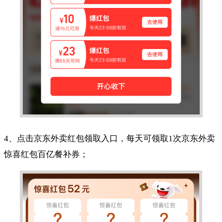
4、点击京东外卖红包领取入口，每天可领取1次京东外卖
惊喜红包百亿餐补券；