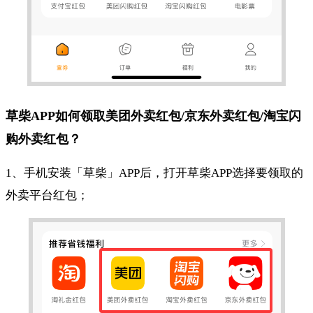
草柴APP如何领取美团外卖红包/京东外卖红包/淘宝闪
购外卖红包？
1、手机安装「草柴」APP后，打开草柴APP选择要领取的
外卖平台红包；