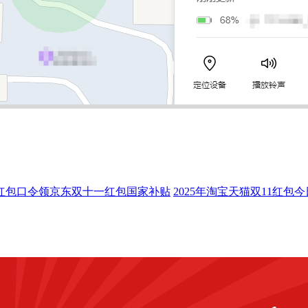
1红包口令领京东双十一红包国家补贴
2025年淘宝天猫双11红包