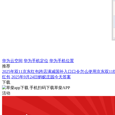
华为云空间
华为手机定位
华为手机位置
推荐
2025年双11京东红包跨店满减国补入口口令怎么使用京东双1
红包
2025年9月24日蚂蚁庄园今天答案
下载
手机扫码下载草柴APP
活动