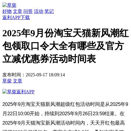
好物
文章
问答
活动
笔记
返利APP下载
2025年9月份淘宝天猫新风潮红
包领取口令大全有哪些及官方
立减优惠券活动时间表
发布时间：2025-09-17 18:09:14
草柴
文章
2025年9月淘宝天猫新风潮超级红包活动时间是从2025年9
月22日10:00开始，持续到2025年9月26日23:59结束。在
2025年9月天猫淘宝新风潮活动时间内，天天开红包最高