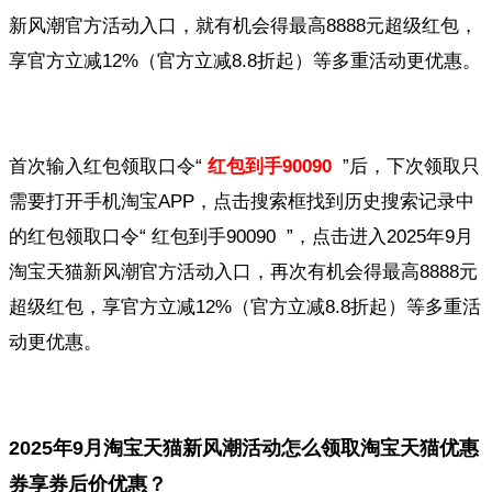
新风潮官方活动入口，就有机会得最高8888元超级红包，
享官方立减12%（官方立减8.8折起）等多重活动更优惠。
首次输入红包领取口令
“
红包到手90090
”后，下次领取只
需要打开手机淘宝APP，点击搜索框找到历史搜索记录中
的红包领取口令
“ 红包到手90090 ”，点击进入
2025年9月
淘宝天猫新风潮官方活动入口，再次有机会得最高8888元
超级红包，享官方立减12%（官方立减8.8折起）等多重活
动更优惠。
2025年9月淘宝天猫新风潮活动怎么领取淘宝天猫优惠
券享券后价优惠？