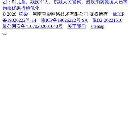
团：对儿童、残疾军人、伤残人民警察、残疾消防救援人员等
购票优惠措施优化
© 2026
草柴
河南草柴网络技术有限公司 版权所有
豫ICP
备19026222号-14
豫ICP备19026222号-9A
豫B2-20221510
豫公网安备41070202001640号
关于我们
sitemap