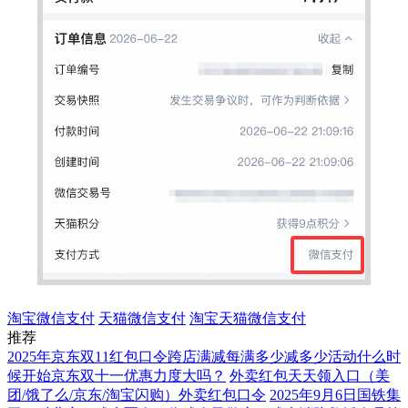
淘宝微信支付
天猫微信支付
淘宝天猫微信支付
推荐
2025年京东双11红包口令跨店满减每满多少减多少活动什么时
候开始京东双十一优惠力度大吗？
外卖红包天天领入口（美
团/饿了么/京东/淘宝闪购）外卖红包口令
2025年9月6日国铁集