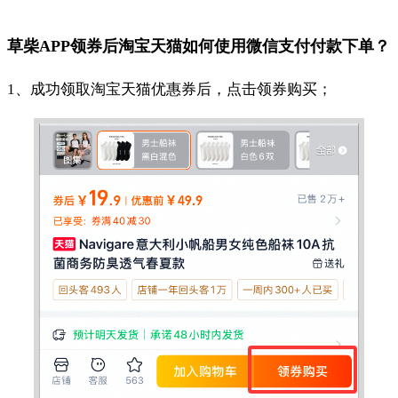
草柴APP领券后淘宝天猫如何使用微信支付付款下单？
1、成功领取淘宝天猫优惠券后，点击领券购买；