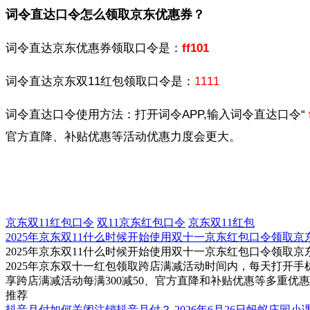
词令直达口令怎么领取京东优惠券？
词令直达京东优惠券领取口令是：
ff101
词令直达京东双11红包领取口令是：
1111
词令直达口令使用方法：打开词令APP,输入词令直达口令“
官方直降、补贴优惠等活动优惠力度会更大。
京东双11红包口令
双11京东红包口令
京东双11红包
2025年京东双11什么时候开始使用双十一京东红包口令领取京东
2025年京东双11什么时候开始使用双十一京东红包口令领取京东双1
2025年京东双十一红包领取跨店满减活动时间内，每天打开手机京
享跨店满减活动每满300减50、官方直降和补贴优惠等多重优
推荐
抖音月付如何关闭注销抖音月付？
2026年6月26日蚂蚁庄园