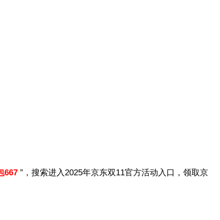
667
”，搜索进入2025年京东双11官方活动入口，领取京