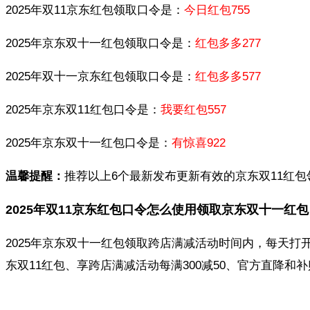
2025年双11京东红包领取口令是：
今日红包755
2025年京东双十一红包领取口令是：
红包多多277
2025年双十一京东红包领取口令是：
红包多多577
2025年京东双11红包口令是：
我要红包557
2025年京东双十一红包口令是：
有惊喜922
温馨提醒：
推荐以上6个最新发布更新有效的京东双11红
2025年双11京东红包口令怎么使用领取京东双十一红包
2025年京东双十一红包领取跨店满减活动时间内，每天打开
东双11红包、享跨店满减活动每满300减50、官方直降