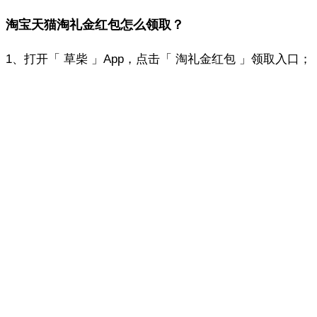
淘宝天猫淘礼金红包怎么领取？
1、打开「 草柴 」App，点击「 淘礼金红包 」领取入口；