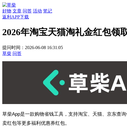
好物
文章
问答
活动
笔记
返利APP下载
2026年淘宝天猫淘礼金红包领
提问时间：2026-06-08 16:31:05
草柴
问答
草柴App是一款购物省钱工具，支持淘宝、天猫、京东查
卖红包等更多福利优惠券红包。