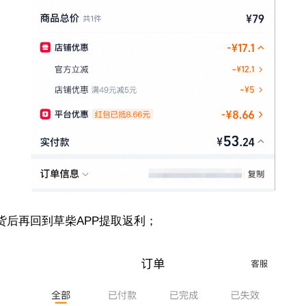
货后再回到草柴APP提取返利；