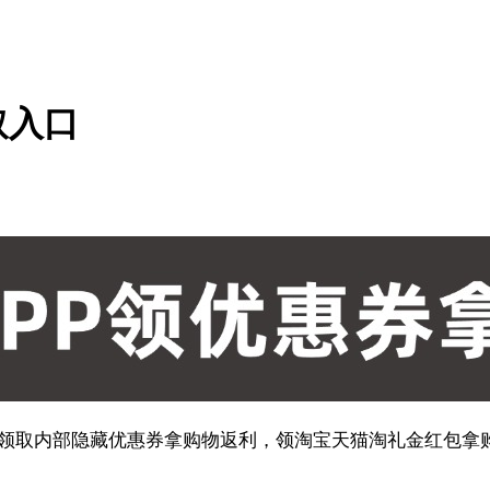
取入口
询领取内部隐藏优惠券拿购物返利，领淘宝天猫淘礼金红包拿