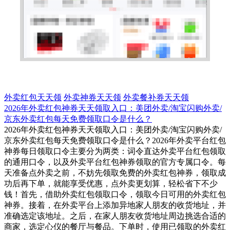
外卖红包天天领
外卖神券天天领
外卖餐补券天天领
2026年外卖红包神券天天领取入口：美团外卖/淘宝闪购外卖/
京东外卖红包每天免费领取口令是什么？
2026年外卖红包神券天天领取入口：美团外卖/淘宝闪购外卖/
京东外卖红包每天免费领取口令是什么？2026年外卖平台红包
神券每日领取口令主要分为两类：词令直达外卖平台红包领取
的通用口令，以及外卖平台红包神券领取的官方专属口令。每
天准备点外卖之前，不妨先领取免费的外卖红包神券，领取成
功后再下单，就能享受优惠，点外卖更划算，轻松省下不少
钱！首先，借助外卖红包领取口令，领取今日可用的外卖红包
神券。接着，在外卖平台上添加异地家人朋友的收货地址，并
准确选定该地址。之后，在家人朋友收货地址周边挑选合适的
商家，选定心仪的餐厅与餐品。下单时，使用已领取的外卖红