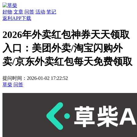
好物
文章
问答
活动
笔记
返利APP下载
2026年外卖红包神券天天领取
入口：美团外卖/淘宝闪购外
卖/京东外卖红包每天免费领取
提问时间：2026-01-02 17:22:52
草柴
问答