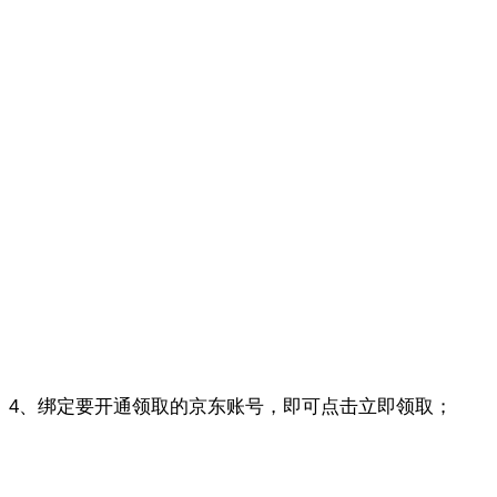
4、绑定要开通领取的京东账号，即可点击立即领取；