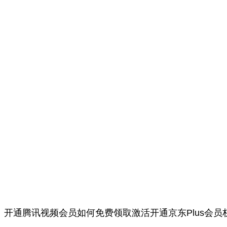
开通腾讯视频会员如何免费领取激活开通京东Plus会员