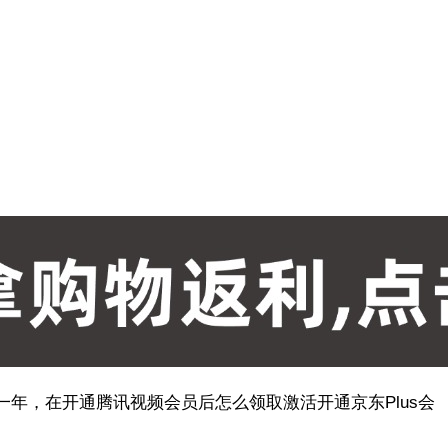
一年，在开通腾讯视频会员后怎么领取激活开通京东Plus会