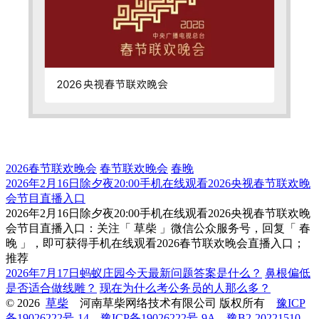
2026春节联欢晚会
春节联欢晚会
春晚
2026年2月16日除夕夜20:00手机在线观看2026央视春节联欢晚
会节目直播入口
2026年2月16日除夕夜20:00手机在线观看2026央视春节联欢晚
会节目直播入口：关注「 草柴 」微信公众服务号，回复「 春
晚 」，即可获得手机在线观看2026春节联欢晚会直播入口；
推荐
2026年7月17日蚂蚁庄园今天最新问题答案是什么？
鼻根偏低
是否适合做线雕？
现在为什么考公务员的人那么多？
© 2026
草柴
河南草柴网络技术有限公司 版权所有
豫ICP
备19026222号-14
豫ICP备19026222号-9A
豫B2-20221510