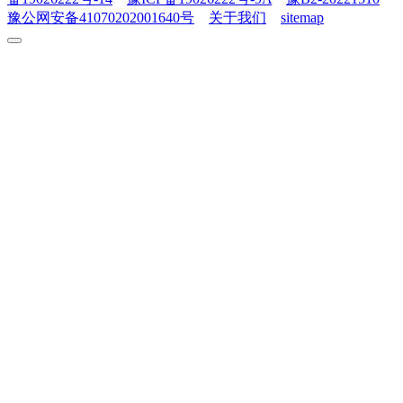
豫公网安备41070202001640号
关于我们
sitemap