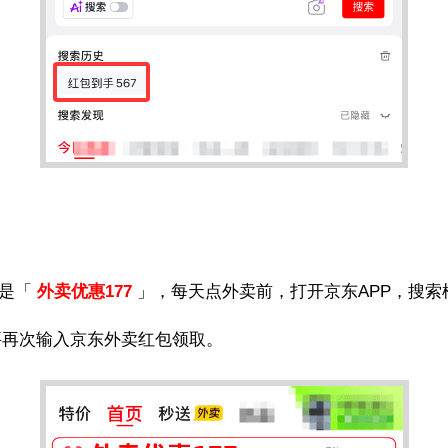
令是「
外卖优惠177
」，每天点外卖前，打开京东APP，搜索框
要再次输入京东外卖红包领取。