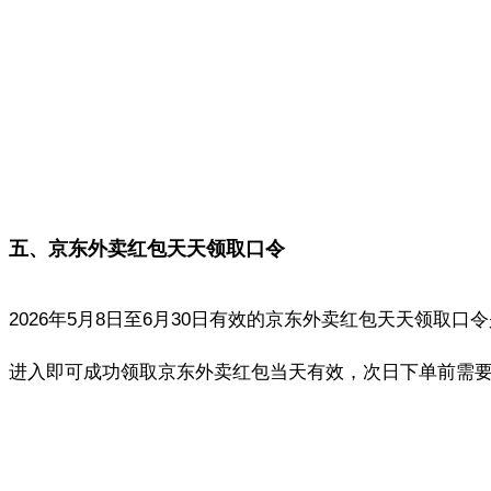
五、京东外卖红包天天领取口令
2026年5月8日至6月30日有效的京东外卖红包天天领取口
进入即可成功领取京东外卖红包当天有效，次日下单前需