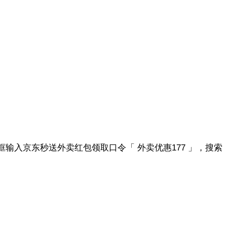
输入京东秒送外卖红包领取口令「 外卖优惠177 」，搜索