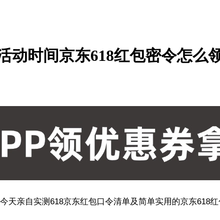
及活动时间京东618红包密令怎么
9日至今天亲自实测618京东红包口令清单及简单实用的京东61