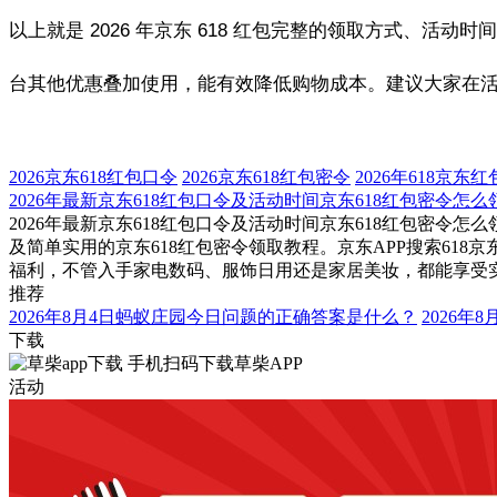
以上就是 2026 年京东 618 红包完整的领取方式、
台其他优惠叠加使用，能有效降低购物成本。建议大家在活
2026京东618红包口令
2026京东618红包密令
2026年618京东
2026年最新京东618红包口令及活动时间京东618红包密令怎
2026年最新京东618红包口令及活动时间京东618红包密令怎么
及简单实用的京东618红包密令领取教程。京东APP搜索618京
福利，不管入手家电数码、服饰日用还是家居美妆，都能享受实
推荐
2026年8月4日蚂蚁庄园今日问题的正确答案是什么？
2026
下载
手机扫码下载草柴APP
活动