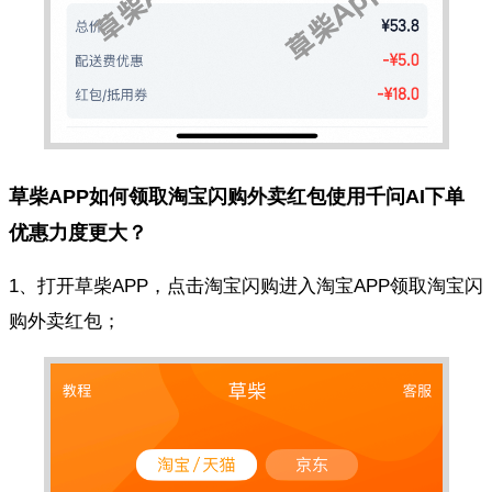
草柴APP如何领取淘宝闪购外卖红包使用千问AI下单
优惠力度更大？
1、打开草柴APP，点击淘宝闪购进入淘宝APP领取淘宝闪
购外卖红包；