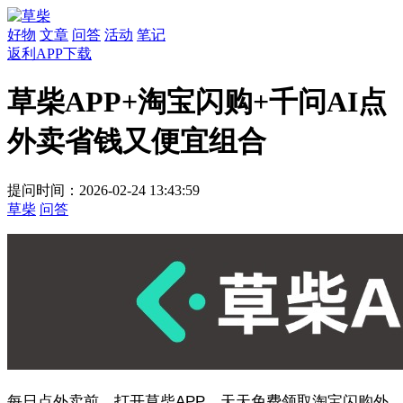
好物
文章
问答
活动
笔记
返利APP下载
草柴APP+淘宝闪购+千问AI点
外卖省钱又便宜组合
提问时间：2026-02-24 13:43:59
草柴
问答
每日点外卖前，打开草柴APP，天天免费领取淘宝闪购外