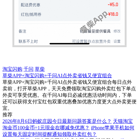
淘宝闪购
千问
草柴
草柴APP+淘宝闪购+千问AI点外卖省钱又便宜组合
草柴APP+淘宝闪购+千问AI点外卖省钱又便宜组合每日点外
卖前，打开草柴APP，天天免费领取淘宝闪购外卖红包下单点
外卖可享受优惠。在千问AI每日必减优惠活动时间内，下单
还可以获得支付宝红包双重优惠叠加优惠力度更大点外卖更便
宜。
推荐
2026年8月6日蚂蚁庄园今日最新问题答案​是什么？
天猫淘宝
淘金币100金币=1元现金在哪减免优惠？
iPhone苹果手机如何
设置每天固定时间提醒通知领取外卖红包？