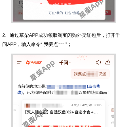
2、通过草柴APP成功领取淘宝闪购外卖红包后，打开千
问APP，输入命令“ 我要点*** ”；