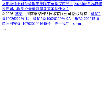
么用微信支付付款淘宝天猫下单购买商品？
2026年6月24日蚂
蚁庄园小课堂今天最新问题答案是什么？
© 2026
草柴
河南草柴网络技术有限公司 版权所有
豫ICP
备19026222号-14
豫ICP备19026222号-9A
豫B2-20221510
豫公网安备41070202001640号
关于我们
sitemap