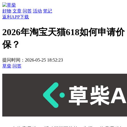
好物
文章
问答
活动
笔记
返利APP下载
2026年淘宝天猫618如何申请价
保？
提问时间：2026-05-25 18:52:23
草柴
问答