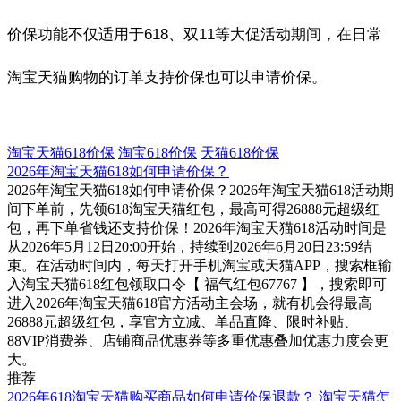
价保功能不仅适用于618、双11等大促活动期间，在日常
淘宝天猫购物的订单支持价保也可以申请价保。
淘宝天猫618价保
淘宝618价保
天猫618价保
2026年淘宝天猫618如何申请价保？
2026年淘宝天猫618如何申请价保？2026年淘宝天猫618活动期
间下单前，先领618淘宝天猫红包，最高可得26888元超级红
包，再下单省钱还支持价保！2026年淘宝天猫618活动时间是
从2026年5月12日20:00开始，持续到2026年6月20日23:59结
束。在活动时间内，每天打开手机淘宝或天猫APP，搜索框输
入淘宝天猫618红包领取口令【 福气红包67767 】，搜索即可
进入2026年淘宝天猫618官方活动主会场，就有机会得最高
26888元超级红包，享官方立减、单品直降、限时补贴、
88VIP消费券、店铺商品优惠券等多重优惠叠加优惠力度会更
大。
推荐
2026年618淘宝天猫购买商品如何申请价保退款？
淘宝天猫怎