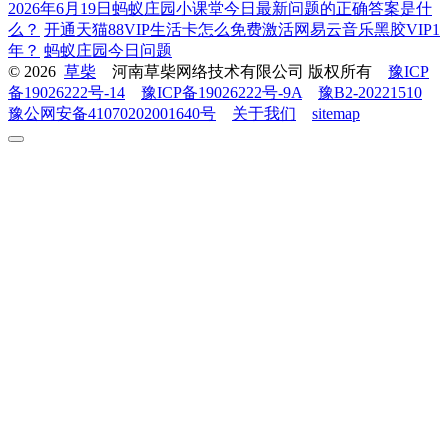
2026年6月19日蚂蚁庄园小课堂今日最新问题的正确答案是什
么？
开通天猫88VIP生活卡怎么免费激活网易云音乐黑胶VIP1
年？
蚂蚁庄园今日问题
© 2026
草柴
河南草柴网络技术有限公司 版权所有
豫ICP
备19026222号-14
豫ICP备19026222号-9A
豫B2-20221510
豫公网安备41070202001640号
关于我们
sitemap