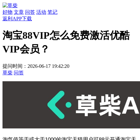
好物
文章
问答
活动
笔记
返利APP下载
淘宝88VIP怎么免费激活优酷
VIP会员？
提问时间：2026-06-17 19:42:20
草柴
问答
淘气值等于或大于1000的淘宝天猫用户可88元开通淘宝天