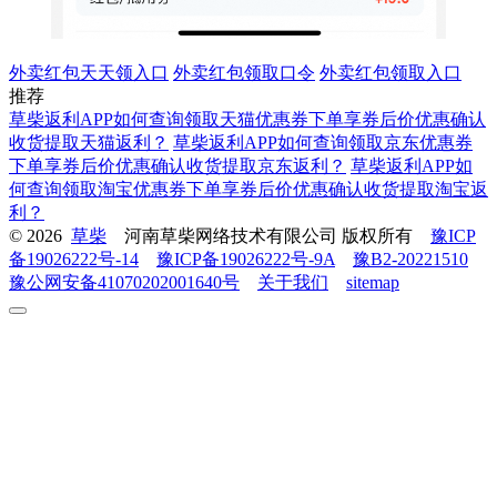
外卖红包天天领入口
外卖红包领取口令
外卖红包领取入口
推荐
草柴返利APP如何查询领取天猫优惠券下单享券后价优惠确认
收货提取天猫返利？
草柴返利APP如何查询领取京东优惠券
下单享券后价优惠确认收货提取京东返利？
草柴返利APP如
何查询领取淘宝优惠券下单享券后价优惠确认收货提取淘宝返
利？
© 2026
草柴
河南草柴网络技术有限公司 版权所有
豫ICP
备19026222号-14
豫ICP备19026222号-9A
豫B2-20221510
豫公网安备41070202001640号
关于我们
sitemap