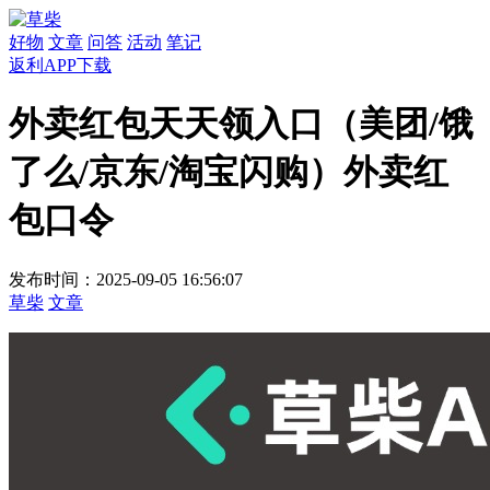
好物
文章
问答
活动
笔记
返利APP下载
外卖红包天天领入口（美团/饿
了么/京东/淘宝闪购）外卖红
包口令
发布时间：2025-09-05 16:56:07
草柴
文章