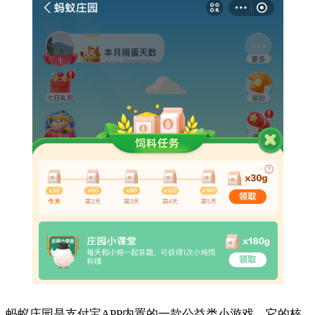
蚂蚁庄园是支付宝APP内置的一款公益类小游戏。它的核