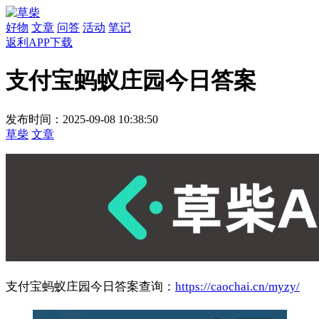
好物
文章
问答
活动
笔记
返利APP下载
支付宝蚂蚁庄园今日答案
发布时间：2025-09-08 10:38:50
草柴
文章
支付宝蚂蚁庄园今日答案查询：
https://caochai.cn/myzy/