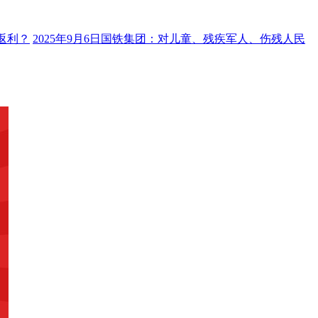
返利？
2025年9月6日国铁集团：对儿童、残疾军人、伤残人民