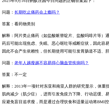
2025年9月16日蚂蚁庄园今日问题的正确答案如下：
问题：
长期吃止痛药会上瘾吗？
答案：看药物类别
解释：阿片类止痛药（如盐酸哌替啶片、盐酸吗啡片等）
药后可能出现焦虑、失眠、恶心呕吐等戒断症状，因此容
因此不会产生依赖性，但长期使用可能引发胃肠道不适、
问题：
老年人越瘦越不容易得心脑血管疾病吗？
答案：不一定
解释：2013年一项针对东亚和南亚人群的研究显示，体重
肌肉减少（肌少症），进而引发免疫力下降、行动迟缓、
应避免盲目追求瘦，而是通过合理饮食和适量运动将BMI控制