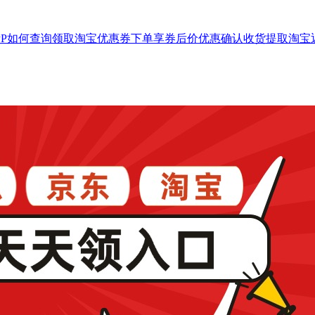
PP如何查询领取淘宝优惠券下单享券后价优惠确认收货提取淘宝