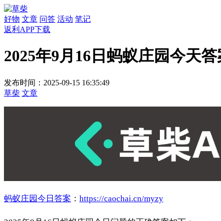
好物
文章
问答
活动
笔记
返利APP下载
2025年9月16日蚂蚁庄园今天答
发布时间：2025-09-15 16:35:49
草柴
文章
蚂蚁庄园今日答案
：
https://caochai.cn/myzy