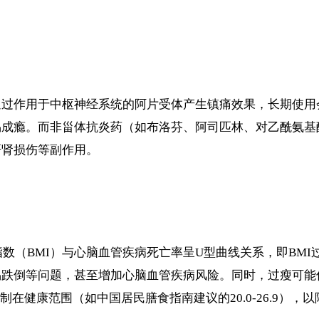
通过作用于中枢神经系统的阿片受体产生镇痛效果，长期使用
易成瘾。而非甾体抗炎药（如布洛芬、阿司匹林、对乙酰氨基
肝肾损伤等副作用。
指数（BMI）与心脑血管疾病死亡率呈U型曲线关系，即BM
易跌倒等问题，甚至增加心脑血管疾病风险。同时，过瘦可能
在健康范围（如中国居民膳食指南建议的20.0-26.9），