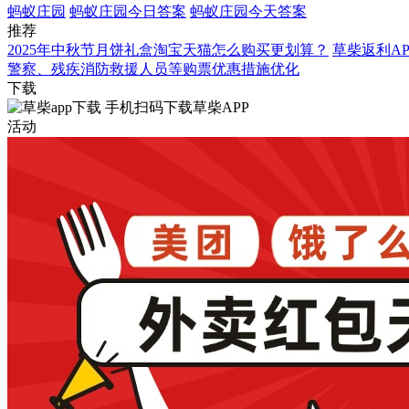
蚂蚁庄园
蚂蚁庄园今日答案
蚂蚁庄园今天答案
推荐
2025年中秋节月饼礼盒淘宝天猫怎么购买更划算？
草柴返利A
警察、残疾消防救援人员等购票优惠措施优化
下载
手机扫码下载草柴APP
活动