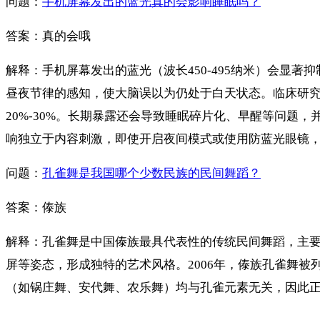
问题：
手机屏幕发出的蓝光真的会影响睡眠吗？
答案：真的会哦
解释：手机屏幕发出的蓝光（波长450-495纳米）会显
昼夜节律的感知，使大脑误以为仍处于白天状态。临床研究显
20%-30%。长期暴露还会导致睡眠碎片化、早醒等问
响独立于内容刺激，即使开启夜间模式或使用防蓝光眼镜
问题：
孔雀舞是我国哪个少数民族的民间舞蹈？
答案：傣族
解释：孔雀舞是中国傣族最具代表性的传统民间舞蹈，主
屏等姿态，形成独特的艺术风格。2006年，傣族孔雀舞
（如锅庄舞、安代舞、农乐舞）均与孔雀元素无关，因此