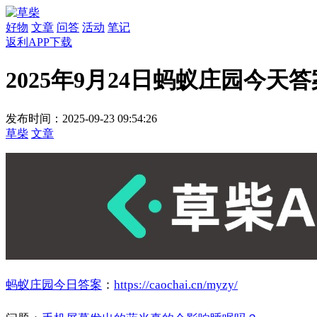
好物
文章
问答
活动
笔记
返利APP下载
2025年9月24日蚂蚁庄园今天答
发布时间：2025-09-23 09:54:26
草柴
文章
蚂蚁庄园今日答案
：
https://caochai.cn/myzy/