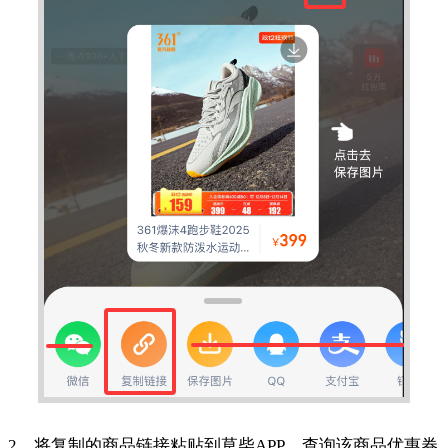
2、将复制的商品链接粘贴到草柴APP，查询该商品优惠券