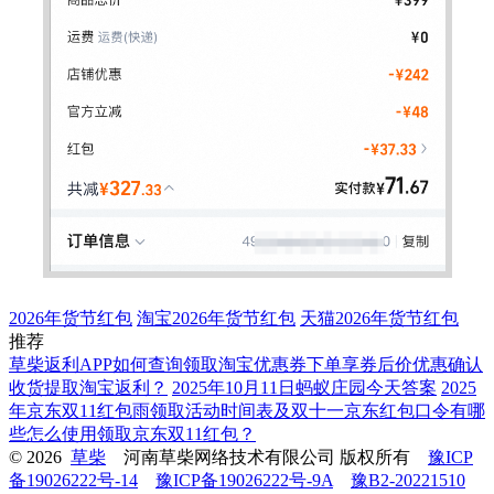
2026年货节红包
淘宝2026年货节红包
天猫2026年货节红包
推荐
草柴返利APP如何查询领取淘宝优惠券下单享券后价优惠确认
收货提取淘宝返利？
2025年10月11日蚂蚁庄园今天答案
2025
年京东双11红包雨领取活动时间表及双十一京东红包口令有哪
些怎么使用领取京东双11红包？
© 2026
草柴
河南草柴网络技术有限公司 版权所有
豫ICP
备19026222号-14
豫ICP备19026222号-9A
豫B2-20221510