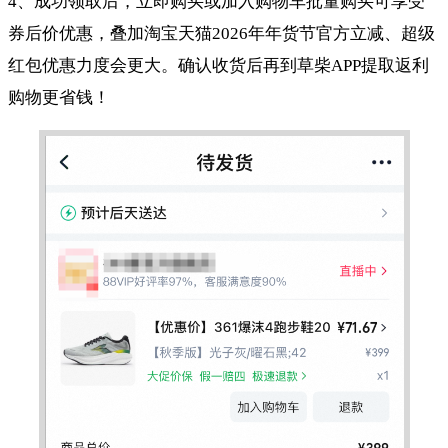
4、成功领取后，立即购买或加入购物车批量购买可享受
券后价优惠，叠加淘宝天猫2026年年货节官方立减、超级
红包优惠力度会更大。确认收货后再到草柴APP提取返利
购物更省钱！