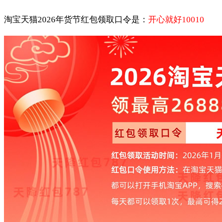
淘宝天猫2026年货节红包领取口令是：
开心就好10010