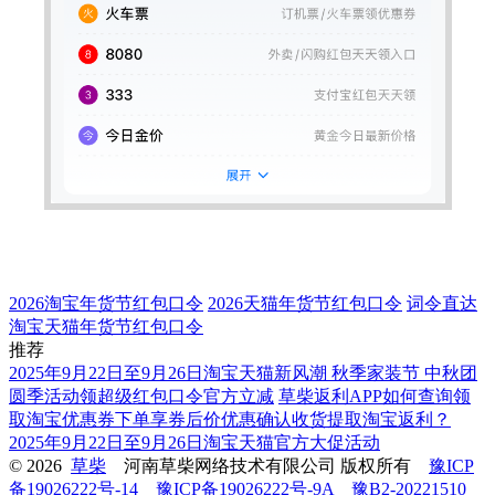
2026淘宝年货节红包口令
2026天猫年货节红包口令
词令直达
淘宝天猫年货节红包口令
推荐
2025年9月22日至9月26日淘宝天猫新风潮 秋季家装节 中秋团
圆季活动领超级红包口令官方立减
草柴返利APP如何查询领
取淘宝优惠券下单享券后价优惠确认收货提取淘宝返利？
2025年9月22日至9月26日淘宝天猫官方大促活动
© 2026
草柴
河南草柴网络技术有限公司 版权所有
豫ICP
备19026222号-14
豫ICP备19026222号-9A
豫B2-20221510