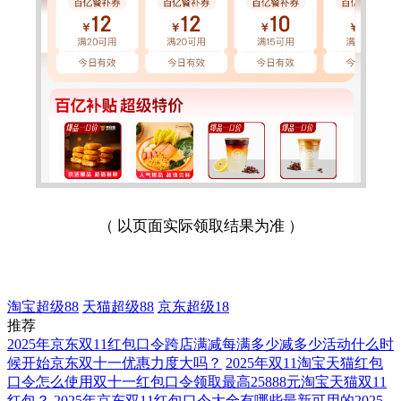
（ 以页面实际领取结果为准 ）
淘宝超级88
天猫超级88
京东超级18
推荐
2025年京东双11红包口令跨店满减每满多少减多少活动什么时
候开始京东双十一优惠力度大吗？
2025年双11淘宝天猫红包
口令怎么使用双十一红包口令领取最高25888元淘宝天猫双11
红包？
2025年京东双11红包口令大全有哪些最新可用的2025