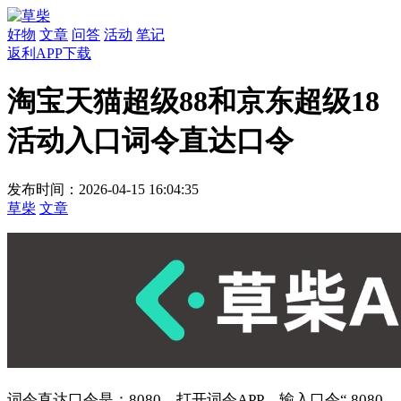
好物
文章
问答
活动
笔记
返利APP下载
淘宝天猫超级88和京东超级18
活动入口词令直达口令
发布时间：2026-04-15 16:04:35
草柴
文章
词令直达口令是：8080，打开词令APP，输入口令“ 8080