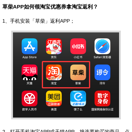
草柴APP如何领淘宝优惠券拿淘宝返利？
1、手机安装「草柴」返利APP；
2、打开手机淘宝APP或天猫APP，挑选要购买的商品，点