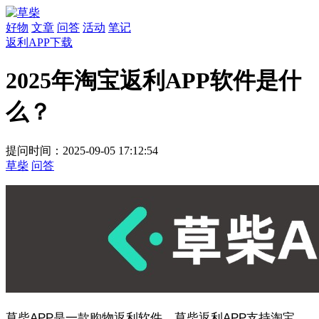
好物
文章
问答
活动
笔记
返利APP下载
2025年淘宝返利APP软件是什
么？
提问时间：2025-09-05 17:12:54
草柴
问答
草柴APP是一款购物返利软件。草柴返利APP支持淘宝、