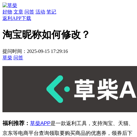
好物
文章
问答
活动
笔记
返利APP下载
淘宝昵称如何修改？
提问时间：2025-09-15 17:29:16
草柴
问答
福利推荐：
草柴APP
是一款返利工具，支持淘宝、天猫、
京东等电商平台查询领取要购买商品的优惠券，领券后下