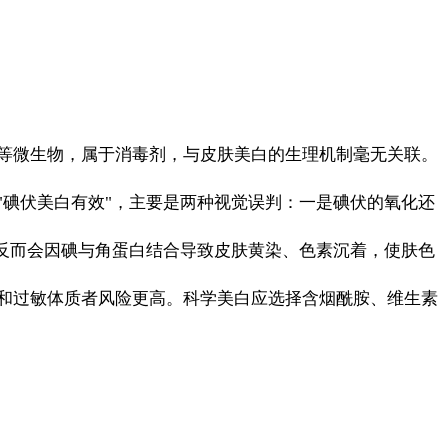
等微生物，属于消毒剂，与皮肤美白的生理机制毫无关联。
碘伏美白有效"，主要是两种视觉误判：一是碘伏的氧化还
反而会因碘与角蛋白结合导致皮肤黄染、色素沉着，使肤色
和过敏体质者风险更高。科学美白应选择含烟酰胺、维生素