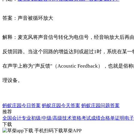
答案：声音被循环放大
解释：麦克风将声音信号转化为电信号，经音响放大后再
反馈回路。当这个回路的增益达到或超过1时，系统在某一
在声学上称为"声反馈"（Acoustic Feedback
理设备。
蚂蚁庄园今日答案
蚂蚁庄园今天答案
蚂蚁庄园问题答案
推荐
全国会计专业初级/中级/高级技术资格考试成绩合格单证明电
下载
手机扫码下载草柴APP