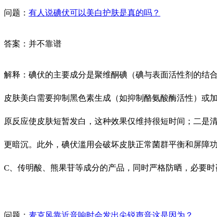
问题：
有人说碘伏可以美白护肤是真的吗？
答案：并不靠谱
解释：碘伏的主要成分是聚维酮碘（碘与表面活性剂的结
皮肤美白需要抑制黑色素生成（如抑制酪氨酸酶活性）或加
原反应使皮肤短暂发白，这种效果仅维持很短时间；二是清
更暗沉。此外，碘伏滥用会破坏皮肤正常菌群平衡和屏障
C、传明酸、熊果苷等成分的产品，同时严格防晒，必要时
问题：
麦克风靠近音响时会发出尖锐声音这是因为？