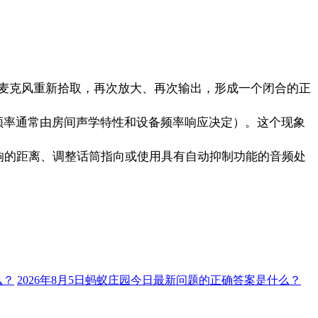
麦克风重新拾取，再次放大、再次输出，形成一个闭合的正
频率通常由房间声学特性和设备频率响应决定）。这个现象
克风与音响的距离、调整话筒指向或使用具有自动抑制功能的音频处
么？
2026年8月5日蚂蚁庄园今日最新问题的正确答案​是什么？