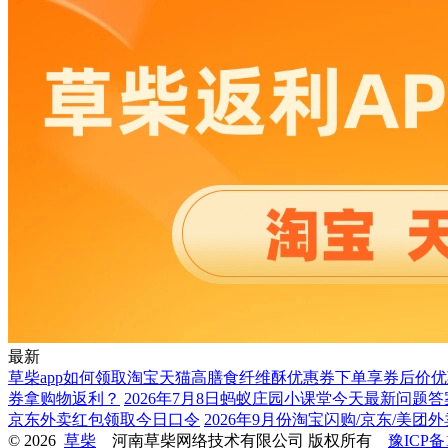
最新
草柴app如何领取淘宝天猫高膳食纤维酥优惠券下单享券后价优
券拿购物返利？
2026年7月8日蚂蚁庄园小课堂今天最新问题
京东外卖红包领取今日口令
2026年9月份淘宝闪购/京东/美团
© 2026
草柴
河南草柴网络技术有限公司 版权所有
豫ICP备1