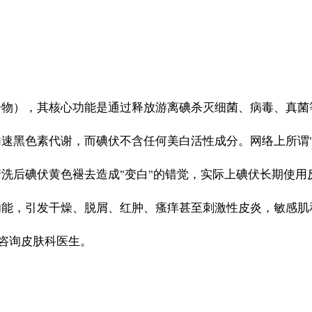
合物），其核心功能是通过释放游离碘杀灭细菌、病毒、真菌
速黑色素代谢，而碘伏不含任何美白活性成分。网络上所谓"
洗后碘伏黄色褪去造成"变白"的错觉，实际上碘伏长期使用
功能，引发干燥、脱屑、红肿、瘙痒甚至刺激性皮炎，敏感肌
咨询皮肤科医生。