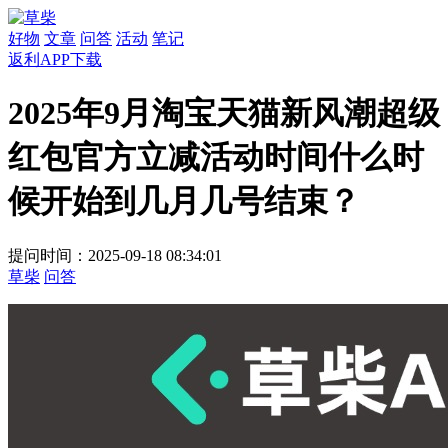
好物
文章
问答
活动
笔记
返利APP下载
2025年9月淘宝天猫新风潮超级
红包官方立减活动时间什么时
候开始到几月几号结束？
提问时间：2025-09-18 08:34:01
草柴
问答