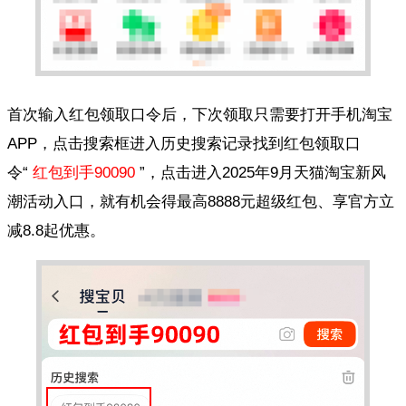
首次输入红包领取口令后，下次领取只需要打开手机淘宝
APP，点击搜索框进入历史搜索记录找到
红包领取口
令“
红包到手90090
”，点击进入2025年9月天猫淘宝新风
潮活动入口，就有机会得最高8888元超级红包、享官方立
减8.8起优惠。