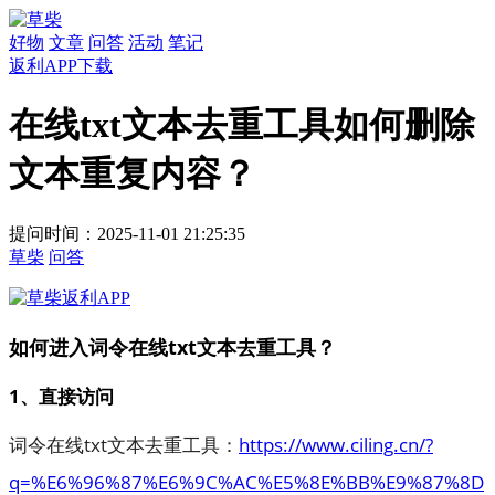
好物
文章
问答
活动
笔记
返利APP下载
在线txt文本去重工具如何删除
文本重复内容？
提问时间：2025-11-01 21:25:35
草柴
问答
如何进入词令在线txt文本去重工具？
1、直接访问
词令在线txt文本去重工具：
https://www.ciling.cn/?
q=%E6%96%87%E6%9C%AC%E5%8E%BB%E9%87%8D