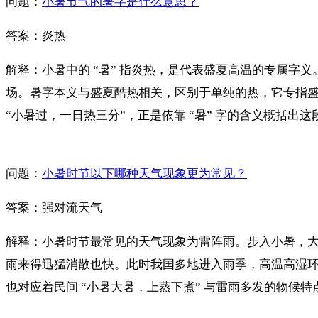
问题：
小暑节气的暑字是什么意思？
答案：炎热
解释：小暑中的 “暑” 指炎热，是代表盛夏高温的专属
场。暑字本义与盛夏酷热相关，区别于单纯的热，它专指盛
“小暑过，一日热三分”，正是依靠 “暑” 字的含义概括
问题：
小暑时节以下哪种天气现象更为常见？
答案：强对流天气
解释：小暑时节最常见的天气现象为雷阵雨。步入小暑，
雨来得迅猛消散也快。此时我国多地进入雨季，高温高湿环
也对应着民间 “小暑大暑，上蒸下煮” 与雷雨多发的物候特