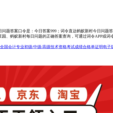
问题答案口令是：今日答案999；词令直达蚂蚁新村今日问题答
庄园、蚂蚁新村每日问题的正确答案查询，可通过词令APP或词
全国会计专业初级/中级/高级技术资格考试成绩合格单证明电子