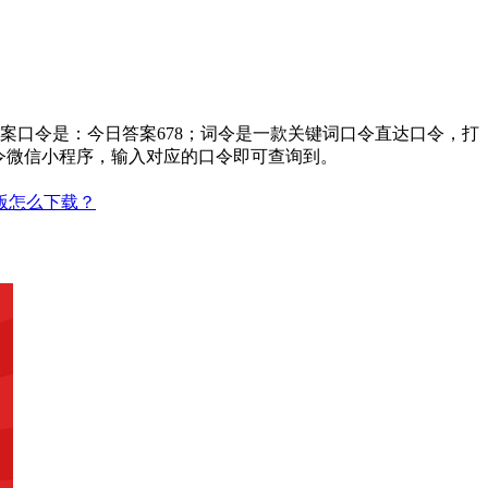
案口令是：今日答案678；词令是一款关键词口令直达口令，打
令微信小程序，输入对应的口令即可查询到。
版怎么下载？