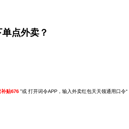
下单点外卖？
补贴676
”或 打开词令APP，输入外卖红包天天领通用口令“