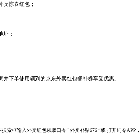
外卖惊喜红包；
地址；
家并下单使用领到的京东外卖红包餐补券享受优惠。
框输入外卖红包领取口令“ 外卖补贴676 ”或 打开词令APP，