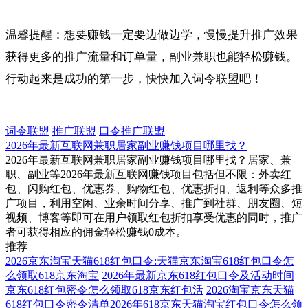
温馨提醒：想要赚钱一定要边做边学，慢慢提升推广效果
获得更多的推广流量和订单量，副业兼职也能轻松赚钱。
行动起来是成功的第一步，快快加入词令联盟吧！
词令联盟
推广联盟
口令推广联盟
2026年最新互联网兼职居家副业赚钱项目哪里找？
2026年最新互联网兼职居家副业赚钱项目哪里找？居家、兼
职、副业等2026年最新互联网赚钱项目包括但不限：外卖红
包、闪购红包、优惠券、购物红包、优惠折扣、返利等众多推
广项目，利用空闲、业余时间分享、推广到社群、朋友圈、短
视频、博客等即可在用户领取红包折扣享受优惠的同时，推广
者可获得相应的佣金轻松赚钱0成本。
推荐
2026京东淘宝天猫618红包口令:天猫京东淘宝618红包口令怎
么领取618京东淘宝
2026年最新京东618红包口令及活动时间
京东618红包密令怎么领取618京东红包活
2026淘宝京东天猫
618红包口令密令清单2026年618京东天猫淘宝红包口令怎么领